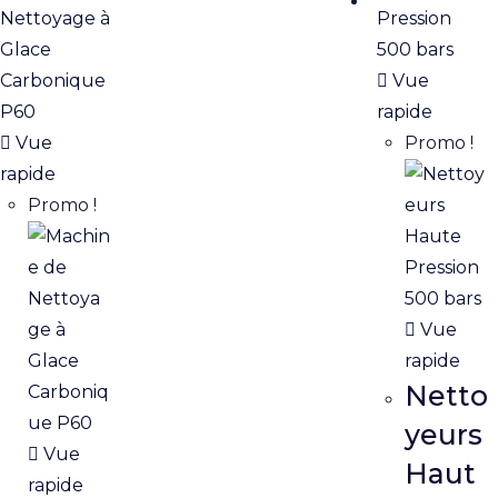
Vue
rapide
Vue
Promo !
rapide
Promo !
Vue
rapide
Netto
yeurs
Vue
Haut
rapide